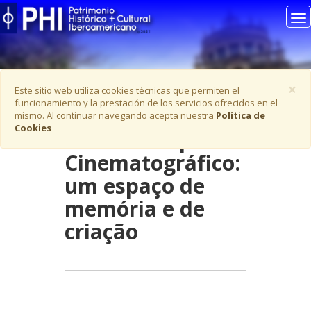
To
na
C
×
Este sitio web utiliza cookies técnicas que permiten el
funcionamiento y la prestación de los servicios ofrecidos en el
mismo. Al continuar navegando acepta nuestra
Política de
Cookies
Ficha -
Complexo
Cinematográfico:
um espaço de
memória e de
criação