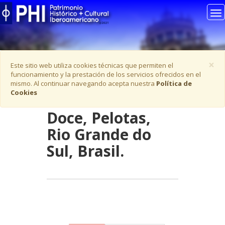
To
na
C
×
Este sitio web utiliza cookies técnicas que permiten el
funcionamiento y la prestación de los servicios ofrecidos en el
mismo. Al continuar navegando acepta nuestra
Política de
Cookies
Ficha -
A Casa do
Doce, Pelotas,
Rio Grande do
Sul, Brasil.